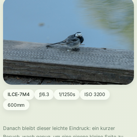
ILCE-7M4
ƒ/6.3
1/1250s
ISO 3200
600mm
Danach bleibt dieser leichte Eindruck: ein kurzer
Besuch, wach genug, um eine eigene kleine Seite zu
tragen.